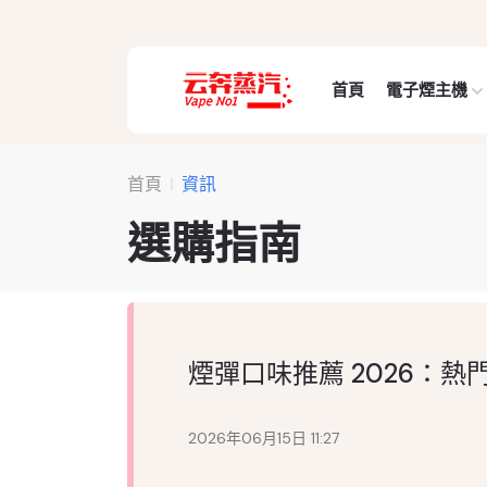
首頁
電子煙主機
首頁
資訊
選購指南
煙彈口味推薦 2026：
2026年06月15日 11:27