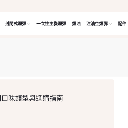
封閉式煙彈
一次性主機煙彈
煙油
注油空煙彈
配件
熱門口味類型與選購指南