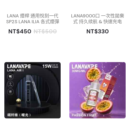
LANA 煙桿 通用悅刻一代
LANA9000口 一次性拋棄
SP2S LANA ILIA 各式煙彈
式 持久续航 & 快速充电
NT$450
NT$500
NT$330