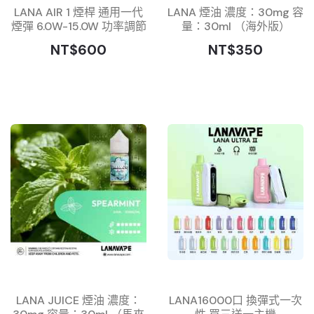
LANA AIR 1 煙桿 通用一代
LANA 煙油 濃度：30mg 容
煙彈 6.0W-15.0W 功率調節
量：30ml （海外版）
NT$600
NT$350
LANA JUICE 煙油 濃度：
LANA16000口 換彈式一次