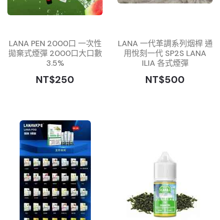
LANA PEN 2000口 一次性
LANA 一代革調系列烟桿 通
拋棄式煙彈 2000口大口數
用悅刻一代 SP2S LANA
3.5%
ILIA 各式煙彈
NT$250
NT$500