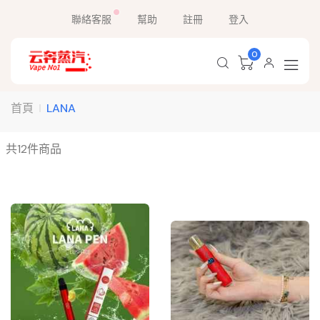
聯絡客服
幫助
註冊
登入
0
首頁
LANA
共
12
件商品