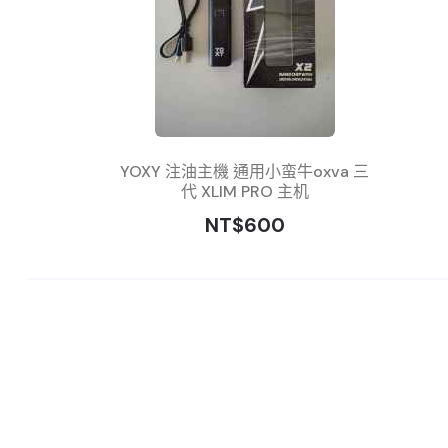
YOXY 注油主機 通用小蛮牛oxva 三
代 XLIM PRO 主机
NT$600